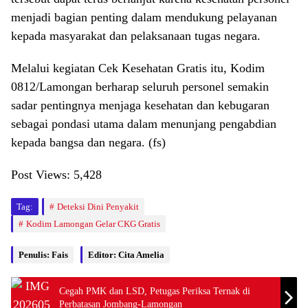
menjadi bagian penting dalam mendukung pelayanan
kepada masyarakat dan pelaksanaan tugas negara.
Melalui kegiatan Cek Kesehatan Gratis itu, Kodim
0812/Lamongan berharap seluruh personel semakin
sadar pentingnya menjaga kesehatan dan kebugaran
sebagai pondasi utama dalam menunjang pengabdian
kepada bangsa dan negara. (fs)
Post Views:
5,428
Tag:
Deteksi Dini Penyakit
Kodim Lamongan Gelar CKG Gratis
Penulis: Fais
Editor: Cita Amelia
Cegah PMK dan LSD, Petugas Periksa Ternak di
Perbatasan Jombang-Lamongan