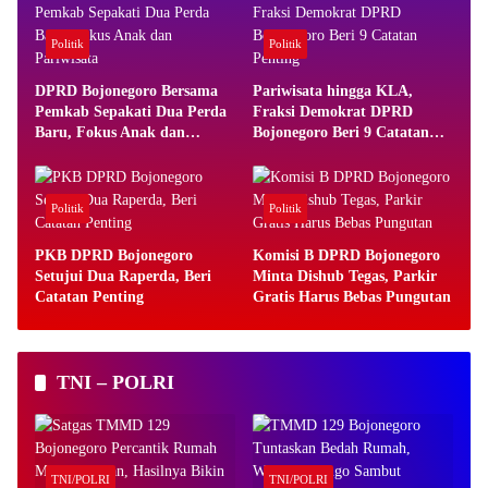
Politik
Politik
DPRD Bojonegoro Bersama
Pariwisata hingga KLA,
Pemkab Sepakati Dua Perda
Fraksi Demokrat DPRD
Baru, Fokus Anak dan
Bojonegoro Beri 9 Catatan
Pariwisata
Penting
Politik
Politik
PKB DPRD Bojonegoro
Komisi B DPRD Bojonegoro
Setujui Dua Raperda, Beri
Minta Dishub Tegas, Parkir
Catatan Penting
Gratis Harus Bebas Pungutan
TNI – POLRI
TNI/POLRI
TNI/POLRI