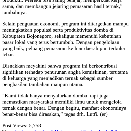
produktif. Mereka bisa saling belajar, memperkuat kerja
sama, dan membangun jejaring pemasaran hasil ternak,”
tambahnya.
Selain penguatan ekonomi, program ini ditargetkan mampu
meningkatkan populasi serta produktivitas domba di
Kabupaten Bojonegoro, sekaligus memenuhi kebutuhan
pasar lokal yang terus bertumbuh. Dengan pengelolaan
yang baik, peluang pemasaran ke luar daerah pun terbuka
lebar.
Disnakkan meyakini bahwa program ini berkontribusi
signifikan terhadap penurunan angka kemiskinan, terutama
di keluarga yang menjadikan ternak sebagai sumber
penghasilan tambahan maupun utama.
“Kami tidak hanya menyalurkan domba, tapi juga
memastikan masyarakat memiliki ilmu untuk mengelola
ternak dengan benar. Dengan begitu, manfaat ekonominya
benar-benar bisa dirasakan,” tegas drh. Lutfi. (er)
Post Views:
5,758