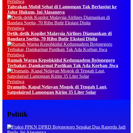
Peristiwa
Tabrakan Mobil Sehat di Lamongan Tak Berlanjut ke
Jalur Hukum, Ini Alasannya
Peristiwa
Detik-detik Kopilot Malaysia Airlines Diamankan di
Bandara Soetta, 70 Ribu Butir Ekstasi Disita
Peristiwa
Rumah Warga Kepohkidul Kedungadem Bojonegoro
Terbakar, Damkarmat Pastikan Tak Ada Korban Jiwa
Peristiwa
Dramatis, Kapal Nelayan Mogok di Tengah Laut,
Satpolairud Lamongan Kirim 35 Liter Solar
Politik