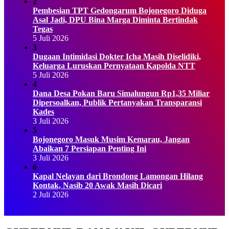
2
Pembesian TPT Gedongarum Bojonegoro Diduga
Asal Jadi, DPU Bina Marga Diminta Bertindak
Tegas
5 Juli 2026
3
Dugaan Intimidasi Dokter Icha Masih Diselidiki,
Keluarga Luruskan Pernyataan Kapolda NTT
5 Juli 2026
4
Dana Desa Pokan Baru Simalungun Rp1,35 Miliar
Dipersoalkan, Publik Pertanyakan Transparansi
Kades
3 Juli 2026
5
Bojonegoro Masuk Musim Kemarau, Jangan
Abaikan 7 Persiapan Penting Ini
3 Juli 2026
6
Kapal Nelayan dari Brondong Lamongan Hilang
Kontak, Nasib 20 Awak Masih Dicari
2 Juli 2026