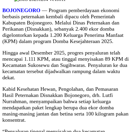
BOJONEGORO
— Program pemberdayaan ekonomi
berbasis peternakan kembali dipacu oleh Pemerintah
Kabupaten Bojonegoro. Melalui Dinas Peternakan dan
Perikanan (Disnakkan), sebanyak 2.400 ekor domba
digelontorkan kepada 1.200 Keluarga Penerima Manfaat
(KPM) dalam program Domba Kesejahteraan 2025.
Hingga awal Desember 2025, progres penyaluran telah
mencapai 1.111 KPM, atau tinggal menyisakan 89 KPM di
Kecamatan Sukosewu dan Sugihwaras. Penyaluran ke dua
kecamatan tersebut dijadwalkan rampung dalam waktu
dekat.
Kabid Kesehatan Hewan, Pengolahan, dan Pemasaran
Hasil Peternakan Disnakkan Bojonegoro, drh. Lutfi
Nurrahman, menyampaikan bahwa setiap keluarga
mendapatkan paket lengkap berupa dua ekor domba
masing-masing jantan dan betina serta 100 kilogram pakan
konsentrat.
“Penyaluran tinggal menyisakan dua kecamatan.