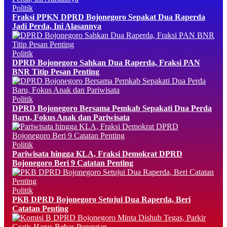
Politik
Fraksi PPKN DPRD Bojonegoro Sepakat Dua Raperda
Jadi Perda, Ini Alasannya
Politik
DPRD Bojonegoro Sahkan Dua Raperda, Fraksi PAN
BNR Titip Pesan Penting
Politik
DPRD Bojonegoro Bersama Pemkab Sepakati Dua Perda
Baru, Fokus Anak dan Pariwisata
Politik
Pariwisata hingga KLA, Fraksi Demokrat DPRD
Bojonegoro Beri 9 Catatan Penting
Politik
PKB DPRD Bojonegoro Setujui Dua Raperda, Beri
Catatan Penting