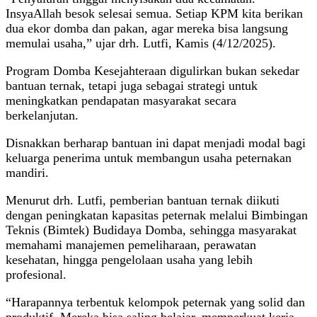
InsyaAllah besok selesai semua. Setiap KPM kita berikan
dua ekor domba dan pakan, agar mereka bisa langsung
memulai usaha,” ujar drh. Lutfi, Kamis (4/12/2025).
Program Domba Kesejahteraan digulirkan bukan sekedar
bantuan ternak, tetapi juga sebagai strategi untuk
meningkatkan pendapatan masyarakat secara
berkelanjutan.
Disnakkan berharap bantuan ini dapat menjadi modal bagi
keluarga penerima untuk membangun usaha peternakan
mandiri.
Menurut drh. Lutfi, pemberian bantuan ternak diikuti
dengan peningkatan kapasitas peternak melalui Bimbingan
Teknis (Bimtek) Budidaya Domba, sehingga masyarakat
memahami manajemen pemeliharaan, perawatan
kesehatan, hingga pengelolaan usaha yang lebih
profesional.
“Harapannya terbentuk kelompok peternak yang solid dan