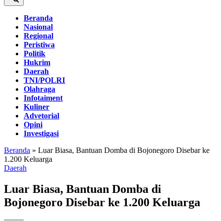
Beranda
Nasional
Regional
Peristiwa
Politik
Hukrim
Daerah
TNI/POLRI
Olahraga
Infotaiment
Kuliner
Advetorial
Opini
Investigasi
Beranda
»
Luar Biasa, Bantuan Domba di Bojonegoro Disebar ke
1.200 Keluarga
Daerah
Luar Biasa, Bantuan Domba di
Bojonegoro Disebar ke 1.200 Keluarga