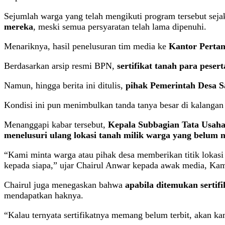
Sejumlah warga yang telah mengikuti program tersebut sej
mereka
, meski semua persyaratan telah lama dipenuhi.
Menariknya, hasil penelusuran tim media ke
Kantor Perta
Berdasarkan arsip resmi BPN,
sertifikat tanah para peser
Namun, hingga berita ini ditulis,
pihak Pemerintah Desa S
Kondisi ini pun menimbulkan tanda tanya besar di kalanga
Menanggapi kabar tersebut,
Kepala Subbagian Tata Usaha
menelusuri ulang lokasi tanah milik warga yang belum 
“Kami minta warga atau pihak desa memberikan titik lokasi 
kepada siapa,” ujar Chairul Anwar kepada awak media, Kam
Chairul juga menegaskan bahwa
apabila ditemukan sertifi
mendapatkan haknya.
“Kalau ternyata sertifikatnya memang belum terbit, akan k