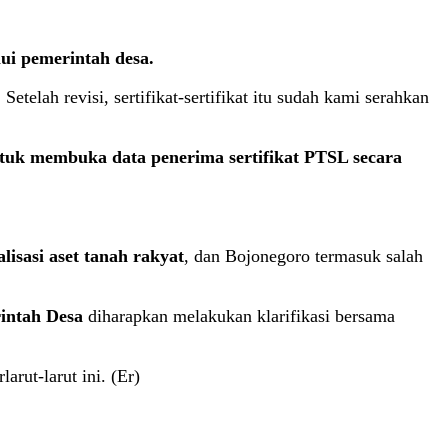
lui pemerintah desa.
telah revisi, sertifikat-sertifikat itu sudah kami serahkan
uk membuka data penerima sertifikat PTSL secara
sasi aset tanah rakyat
, dan Bojonegoro termasuk salah
intah Desa
diharapkan melakukan klarifikasi bersama
arut-larut ini. (Er)