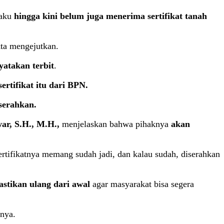
aku
hingga kini belum juga menerima sertifikat tanah
ta mengejutkan.
yatakan terbit
.
tifikat itu dari BPN.
iserahkan.
r, S.H., M.H.,
menjelaskan bahwa pihaknya
akan
ertifikatnya memang sudah jadi, dan kalau sudah, diserahkan
astikan ulang dari awal
agar masyarakat bisa segera
hnya.