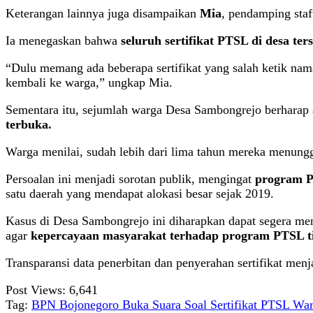
Keterangan lainnya juga disampaikan
Mia
, pendamping st
Ia menegaskan bahwa
seluruh sertifikat PTSL di desa te
“Dulu memang ada beberapa sertifikat yang salah ketik nama 
kembali ke warga,” ungkap Mia.
Sementara itu, sejumlah warga Desa Sambongrejo berharap
terbuka.
Warga menilai, sudah lebih dari lima tahun mereka menunggu
Persoalan ini menjadi sorotan publik, mengingat
program P
satu daerah yang mendapat alokasi besar sejak 2019.
Kasus di Desa Sambongrejo ini diharapkan dapat segera me
agar
kepercayaan masyarakat terhadap program PTSL t
Transparansi data penerbitan dan penyerahan sertifikat menj
Post Views:
6,641
Tag:
BPN Bojonegoro Buka Suara Soal Sertifikat PTSL Wa