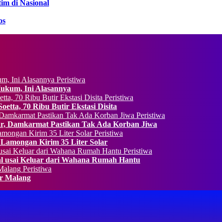
im di Nasional
os
Peristiwa
Hukum, Ini Alasannya
Peristiwa
etta, 70 Ribu Butir Ekstasi Disita
Peristiwa
, Damkarmat Pastikan Tak Ada Korban Jiwa
Peristiwa
 Lamongan Kirim 35 Liter Solar
Peristiwa
al usai Keluar dari Wahana Rumah Hantu
Peristiwa
ur Malang