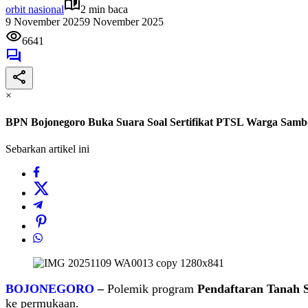
orbit nasional
2 min baca
9 November 2025
9 November 2025
6641
×
BPN Bojonegoro Buka Suara Soal Sertifikat PTSL Warga Samb
Sebarkan artikel ini
BOJONEGORO
–
Polemik program
Pendaftaran Tanah 
ke permukaan.