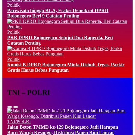
Politik
Pariwisata hingga KLA, Fraksi Demokrat DPRD
Bojonegoro Beri 9 Catatan Penting
Politik
PKB DPRD Bojonegoro Setujui Dua Raperda, Beri
Catatan Penting
Politik
Komisi B DPRD Bojonegoro Minta Dishub Tegas, Parkir
Gratis Harus Bebas Pungutan
TNI – POLRI
TNI/POLRI
Jalan Beton TMMD ke-129 Bojonegoro Jadi Harapan
Baru Warga Kesongo, Distribusi Panen Kini Lancar