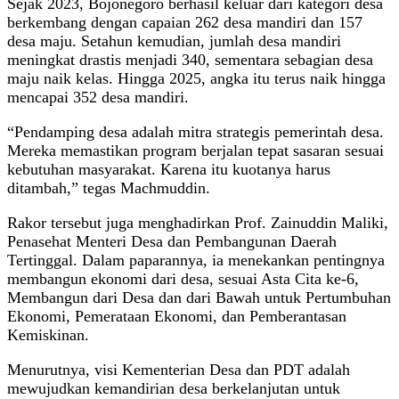
Sejak 2023, Bojonegoro berhasil keluar dari kategori desa
berkembang dengan capaian 262 desa mandiri dan 157
desa maju. Setahun kemudian, jumlah desa mandiri
meningkat drastis menjadi 340, sementara sebagian desa
maju naik kelas. Hingga 2025, angka itu terus naik hingga
mencapai 352 desa mandiri.
“Pendamping desa adalah mitra strategis pemerintah desa.
Mereka memastikan program berjalan tepat sasaran sesuai
kebutuhan masyarakat. Karena itu kuotanya harus
ditambah,” tegas Machmuddin.
Rakor tersebut juga menghadirkan Prof. Zainuddin Maliki,
Penasehat Menteri Desa dan Pembangunan Daerah
Tertinggal. Dalam paparannya, ia menekankan pentingnya
membangun ekonomi dari desa, sesuai Asta Cita ke-6,
Membangun dari Desa dan dari Bawah untuk Pertumbuhan
Ekonomi, Pemerataan Ekonomi, dan Pemberantasan
Kemiskinan.
Menurutnya, visi Kementerian Desa dan PDT adalah
mewujudkan kemandirian desa berkelanjutan untuk