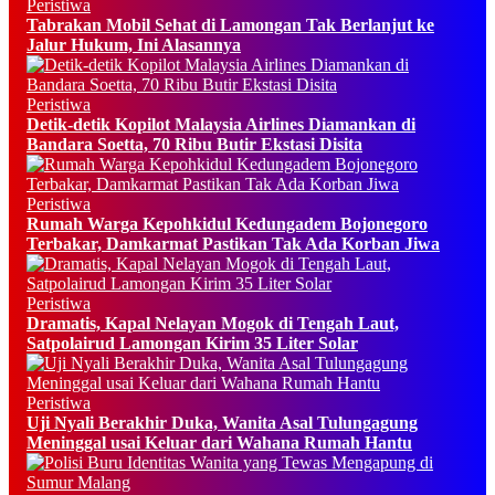
Peristiwa
Tabrakan Mobil Sehat di Lamongan Tak Berlanjut ke
Jalur Hukum, Ini Alasannya
Peristiwa
Detik-detik Kopilot Malaysia Airlines Diamankan di
Bandara Soetta, 70 Ribu Butir Ekstasi Disita
Peristiwa
Rumah Warga Kepohkidul Kedungadem Bojonegoro
Terbakar, Damkarmat Pastikan Tak Ada Korban Jiwa
Peristiwa
Dramatis, Kapal Nelayan Mogok di Tengah Laut,
Satpolairud Lamongan Kirim 35 Liter Solar
Peristiwa
Uji Nyali Berakhir Duka, Wanita Asal Tulungagung
Meninggal usai Keluar dari Wahana Rumah Hantu