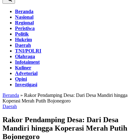
Beranda
Nasional
Regional
Peristiwa
Politik
Hukrim
Daerah
TNI/POLRI
Olahraga
Infotaiment
Kuliner
Advetorial
Opini
Investigasi
Beranda
»
Rakor Pendamping Desa: Dari Desa Mandiri hingga
Koperasi Merah Putih Bojonegoro
Daerah
Rakor Pendamping Desa: Dari Desa
Mandiri hingga Koperasi Merah Putih
Bojonegoro