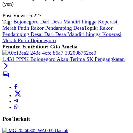
(yen)
Post Views:
6,227
Tag:
Bojonegoro
Dari Desa Mandiri hingga
Koperasi
Merah Putih
Rakor Pendamping Desa
Topik:
Rakor
Pendamping Desa: Dari Desa Mandiri hingga Koperasi
Merah Putih Bojonegoro
Penulis: Yeni
Editor: Cita Amelia
1.431 PPPK Bojonegoro Akan Terima SK Pengangkatan
Pos Terkait
Daerah