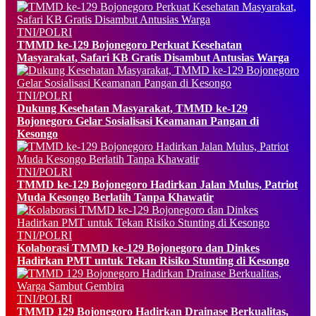
TNI/POLRI
TMMD ke-129 Bojonegoro Perkuat Kesehatan
Masyarakat, Safari KB Gratis Disambut Antusias Warga
TNI/POLRI
Dukung Kesehatan Masyarakat, TMMD ke-129
Bojonegoro Gelar Sosialisasi Keamanan Pangan di
Kesongo
TNI/POLRI
TMMD ke-129 Bojonegoro Hadirkan Jalan Mulus, Patriot
Muda Kesongo Berlatih Tanpa Khawatir
TNI/POLRI
Kolaborasi TMMD ke-129 Bojonegoro dan Dinkes
Hadirkan PMT untuk Tekan Risiko Stunting di Kesongo
TNI/POLRI
TMMD 129 Bojonegoro Hadirkan Drainase Berkualitas,