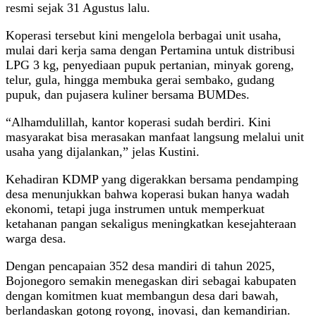
resmi sejak 31 Agustus lalu.
Koperasi tersebut kini mengelola berbagai unit usaha,
mulai dari kerja sama dengan Pertamina untuk distribusi
LPG 3 kg, penyediaan pupuk pertanian, minyak goreng,
telur, gula, hingga membuka gerai sembako, gudang
pupuk, dan pujasera kuliner bersama BUMDes.
“Alhamdulillah, kantor koperasi sudah berdiri. Kini
masyarakat bisa merasakan manfaat langsung melalui unit
usaha yang dijalankan,” jelas Kustini.
Kehadiran KDMP yang digerakkan bersama pendamping
desa menunjukkan bahwa koperasi bukan hanya wadah
ekonomi, tetapi juga instrumen untuk memperkuat
ketahanan pangan sekaligus meningkatkan kesejahteraan
warga desa.
Dengan pencapaian 352 desa mandiri di tahun 2025,
Bojonegoro semakin menegaskan diri sebagai kabupaten
dengan komitmen kuat membangun desa dari bawah,
berlandaskan gotong royong, inovasi, dan kemandirian.