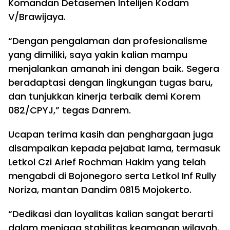
Komandan Detasemen Intelijen Kodam
V/Brawijaya.
“Dengan pengalaman dan profesionalisme
yang dimiliki, saya yakin kalian mampu
menjalankan amanah ini dengan baik. Segera
beradaptasi dengan lingkungan tugas baru,
dan tunjukkan kinerja terbaik demi Korem
082/CPYJ,” tegas Danrem.
Ucapan terima kasih dan penghargaan juga
disampaikan kepada pejabat lama, termasuk
Letkol Czi Arief Rochman Hakim yang telah
mengabdi di Bojonegoro serta Letkol Inf Rully
Noriza, mantan Dandim 0815 Mojokerto.
“Dedikasi dan loyalitas kalian sangat berarti
dalam menjaga stabilitas keamanan wilayah.