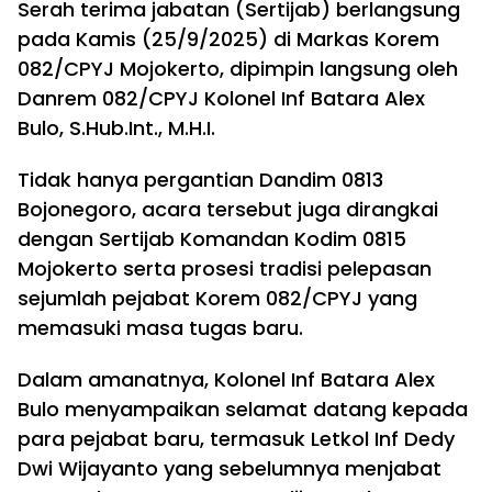
Serah terima jabatan (Sertijab) berlangsung
pada Kamis (25/9/2025) di Markas Korem
082/CPYJ Mojokerto, dipimpin langsung oleh
Danrem 082/CPYJ Kolonel Inf Batara Alex
Bulo, S.Hub.Int., M.H.I.
Tidak hanya pergantian Dandim 0813
Bojonegoro, acara tersebut juga dirangkai
dengan Sertijab Komandan Kodim 0815
Mojokerto serta prosesi tradisi pelepasan
sejumlah pejabat Korem 082/CPYJ yang
memasuki masa tugas baru.
Dalam amanatnya, Kolonel Inf Batara Alex
Bulo menyampaikan selamat datang kepada
para pejabat baru, termasuk Letkol Inf Dedy
Dwi Wijayanto yang sebelumnya menjabat