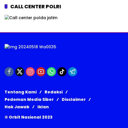
CALL CENTER POLRI
Tentang Kami
Redaksi
Pedoman Media Siber
Disclaimer
Hak Jawab
Iklan
© Orbit Nasional 2023