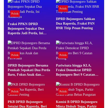
Politik
Politik
DPRD Bojonegoro Sahkan
Dua Raperda, Fraksi PAN
Fraksi PPKN DPRD
BNR Titip Pesan Penting
Bojonegoro Sepakat Dua
Raperda Jadi Perda, Ini
Alasannya
Politik
Politik
DPRD Bojonegoro Bersama
Pariwisata hingga KLA,
Pemkab Sepakati Dua Perda
Fraksi Demokrat DPRD
Baru, Fokus Anak dan
Bojonegoro Beri 9 Catatan
Pariwisata
Penting
Politik
Politik
PKB DPRD Bojonegoro
Komisi B DPRD Bojonegoro
Setujui Dua Raperda, Beri
Minta Dishub Tegas, Parkir