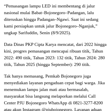
“Pemasangan lampu LED ini membentang di jalur
nasional mulai Babat–Bojonegoro–Padangan, lalu
diteruskan hingga Padangan–Ngawi. Saat ini sedang
kami persiapkan untuk jalur Bojonegoro–Nganjuk,”
ungkap Sarifuddin, Senin (8/9/2025).
Data Dinas PKP Cipta Karya mencatat, dari 2022 hingga
kini, progres pemasangan mencapai ribuan titik, Tahun
2022: 490 titik, Tahun 2023: 132 titik, Tahun 2024: 280
titik, Tahun 2025 (hingga September): 290 titik.
Tak hanya memasang, Pemkab Bojonegoro juga
menyediakan layanan pengaduan cepat bagi warga. Jika
menemukan lampu jalan mati atau bermasalah,
masyarakat bisa langsung melaporkan melalui Call
Center PJU Bojonegoro WhatsApp di 0821-3277-8200
atau akun Instagram @pjubojonegoro. Layanan aduan