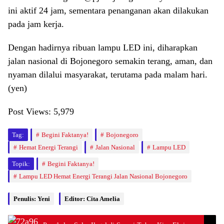
ini aktif 24 jam, sementara penanganan akan dilakukan
pada jam kerja.
Dengan hadirnya ribuan lampu LED ini, diharapkan
jalan nasional di Bojonegoro semakin terang, aman, dan
nyaman dilalui masyarakat, terutama pada malam hari.
(yen)
Post Views:
5,979
Tag:
Begini Faktanya!
Bojonegoro
Hemat Energi Terangi
Jalan Nasional
Lampu LED
Topik:
Begini Faktanya!
Lampu LED Hemat Energi Terangi Jalan Nasional Bojonegoro
Penulis: Yeni
Editor: Cita Amelia