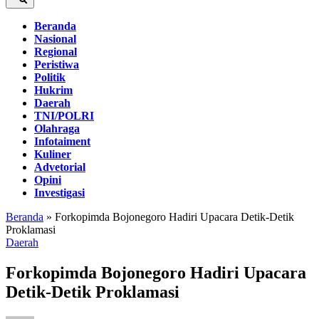
Beranda
Nasional
Regional
Peristiwa
Politik
Hukrim
Daerah
TNI/POLRI
Olahraga
Infotaiment
Kuliner
Advetorial
Opini
Investigasi
Beranda
»
Forkopimda Bojonegoro Hadiri Upacara Detik-Detik
Proklamasi
Daerah
Forkopimda Bojonegoro Hadiri Upacara
Detik-Detik Proklamasi