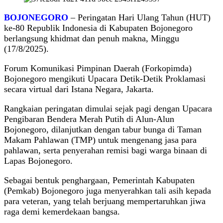
BOJONEGORO
– Peringatan Hari Ulang Tahun (HUT)
ke-80 Republik Indonesia di Kabupaten Bojonegoro
berlangsung khidmat dan penuh makna, Minggu
(17/8/2025).
Forum Komunikasi Pimpinan Daerah (Forkopimda)
Bojonegoro mengikuti Upacara Detik-Detik Proklamasi
secara virtual dari Istana Negara, Jakarta.
Rangkaian peringatan dimulai sejak pagi dengan Upacara
Pengibaran Bendera Merah Putih di Alun-Alun
Bojonegoro, dilanjutkan dengan tabur bunga di Taman
Makam Pahlawan (TMP) untuk mengenang jasa para
pahlawan, serta penyerahan remisi bagi warga binaan di
Lapas Bojonegoro.
Sebagai bentuk penghargaan, Pemerintah Kabupaten
(Pemkab) Bojonegoro juga menyerahkan tali asih kepada
para veteran, yang telah berjuang mempertaruhkan jiwa
raga demi kemerdekaan bangsa.