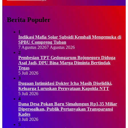
Berita Populer
1
Indikasi Mafia Solar Subsidi Kembali Mengemuka di
SPBU Compreng Tuban
7 Agustus 2026
7 Agustus 2026
2
Pembesian TPT Gedongarum Bojonegoro Diduga
Asal Jadi, DPU Bina Marga Diminta Bertindak
Tegas
5 Juli 2026
3
Dugaan Intimidasi Dokter Icha Masih Diselidiki,
Keluarga Luruskan Pernyataan Kapolda NTT
5 Juli 2026
4
Dana Desa Pokan Baru Simalungun Rp1,35 Miliar
Dipersoalkan, Publik Pertanyakan Transparansi
Kades
3 Juli 2026
5