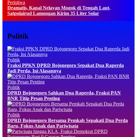
Peristiwa
Dramatis, Kapal Nelayan Mogok di Tengah Laut,
Satpolairud Lamongan Kirim 35 Liter Solar
Politik
Politik
Fraksi PPKN DPRD Bojonegoro Sepakat Dua Raperda
Jadi Perda, Ini Alasannya
Politik
DPRD Bojonegoro Sahkan Dua Raperda, Fraksi PAN
BNR Titip Pesan Penting
Politik
DPRD Bojonegoro Bersama Pemkab Sepakati Dua Perda
Baru, Fokus Anak dan Pariwisata