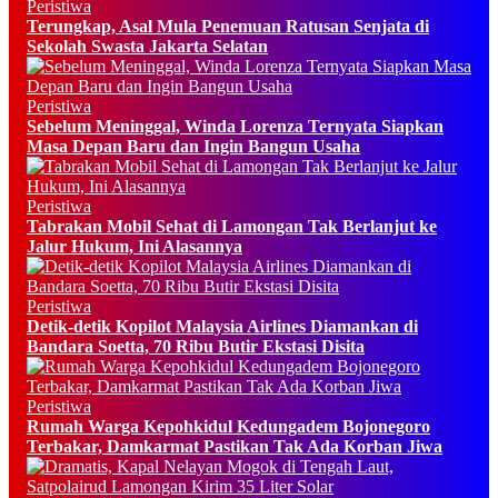
Peristiwa
Terungkap, Asal Mula Penemuan Ratusan Senjata di
Sekolah Swasta Jakarta Selatan
Peristiwa
Sebelum Meninggal, Winda Lorenza Ternyata Siapkan
Masa Depan Baru dan Ingin Bangun Usaha
Peristiwa
Tabrakan Mobil Sehat di Lamongan Tak Berlanjut ke
Jalur Hukum, Ini Alasannya
Peristiwa
Detik-detik Kopilot Malaysia Airlines Diamankan di
Bandara Soetta, 70 Ribu Butir Ekstasi Disita
Peristiwa
Rumah Warga Kepohkidul Kedungadem Bojonegoro
Terbakar, Damkarmat Pastikan Tak Ada Korban Jiwa