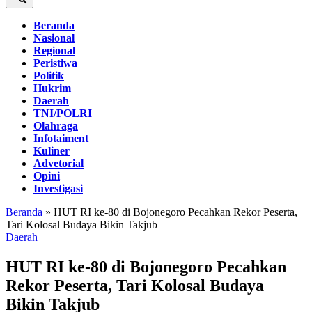
Beranda
Nasional
Regional
Peristiwa
Politik
Hukrim
Daerah
TNI/POLRI
Olahraga
Infotaiment
Kuliner
Advetorial
Opini
Investigasi
Beranda
»
HUT RI ke-80 di Bojonegoro Pecahkan Rekor Peserta,
Tari Kolosal Budaya Bikin Takjub
Daerah
HUT RI ke-80 di Bojonegoro Pecahkan
Rekor Peserta, Tari Kolosal Budaya
Bikin Takjub