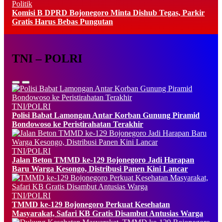
Politik
Komisi B DPRD Bojonegoro Minta Dishub Tegas, Parkir
Gratis Harus Bebas Pungutan
TNI – POLRI
TNI/POLRI
Polisi Babat Lamongan Antar Korban Gunung Piramid
Bondowoso ke Peristirahatan Terakhir
TNI/POLRI
Jalan Beton TMMD ke-129 Bojonegoro Jadi Harapan
Baru Warga Kesongo, Distribusi Panen Kini Lancar
TNI/POLRI
TMMD ke-129 Bojonegoro Perkuat Kesehatan
Masyarakat, Safari KB Gratis Disambut Antusias Warga