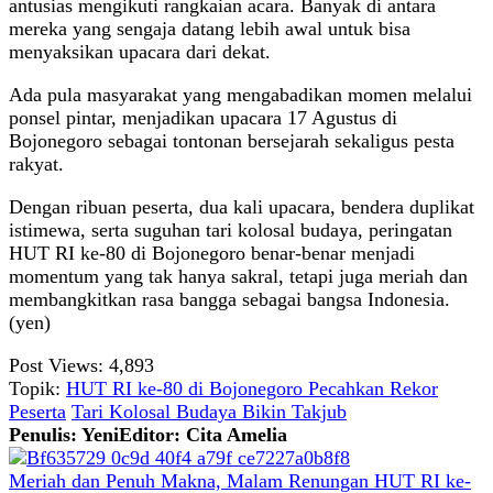
antusias mengikuti rangkaian acara. Banyak di antara
mereka yang sengaja datang lebih awal untuk bisa
menyaksikan upacara dari dekat.
Ada pula masyarakat yang mengabadikan momen melalui
ponsel pintar, menjadikan upacara 17 Agustus di
Bojonegoro sebagai tontonan bersejarah sekaligus pesta
rakyat.
Dengan ribuan peserta, dua kali upacara, bendera duplikat
istimewa, serta suguhan tari kolosal budaya, peringatan
HUT RI ke-80 di Bojonegoro benar-benar menjadi
momentum yang tak hanya sakral, tetapi juga meriah dan
membangkitkan rasa bangga sebagai bangsa Indonesia.
(yen)
Post Views:
4,893
Topik:
HUT RI ke-80 di Bojonegoro Pecahkan Rekor
Peserta
Tari Kolosal Budaya Bikin Takjub
Penulis: Yeni
Editor: Cita Amelia
Meriah dan Penuh Makna, Malam Renungan HUT RI ke-