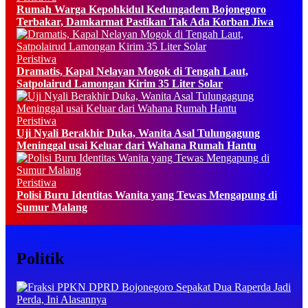
Rumah Warga Kepohkidul Kedungadem Bojonegoro
Terbakar, Damkarmat Pastikan Tak Ada Korban Jiwa
Peristiwa
Dramatis, Kapal Nelayan Mogok di Tengah Laut,
Satpolairud Lamongan Kirim 35 Liter Solar
Peristiwa
Uji Nyali Berakhir Duka, Wanita Asal Tulungagung
Meninggal usai Keluar dari Wahana Rumah Hantu
Peristiwa
Polisi Buru Identitas Wanita yang Tewas Mengapung di
Sumur Malang
Politik