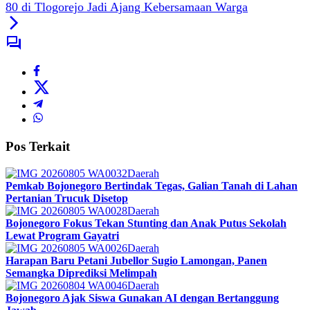
80 di Tlogorejo Jadi Ajang Kebersamaan Warga
Pos Terkait
Daerah
Pemkab Bojonegoro Bertindak Tegas, Galian Tanah di Lahan
Pertanian Trucuk Disetop
Daerah
Bojonegoro Fokus Tekan Stunting dan Anak Putus Sekolah
Lewat Program Gayatri
Daerah
Harapan Baru Petani Jubellor Sugio Lamongan, Panen
Semangka Diprediksi Melimpah
Daerah
Bojonegoro Ajak Siswa Gunakan AI dengan Bertanggung