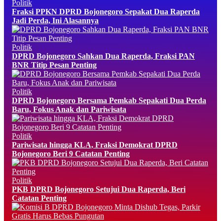
Politik
Fraksi PPKN DPRD Bojonegoro Sepakat Dua Raperda
Jadi Perda, Ini Alasannya
Politik
DPRD Bojonegoro Sahkan Dua Raperda, Fraksi PAN
BNR Titip Pesan Penting
Politik
DPRD Bojonegoro Bersama Pemkab Sepakati Dua Perda
Baru, Fokus Anak dan Pariwisata
Politik
Pariwisata hingga KLA, Fraksi Demokrat DPRD
Bojonegoro Beri 9 Catatan Penting
Politik
PKB DPRD Bojonegoro Setujui Dua Raperda, Beri
Catatan Penting