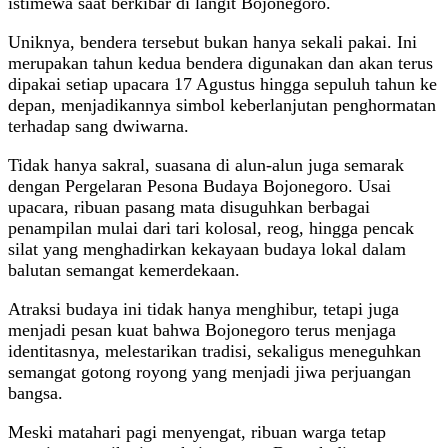
istimewa saat berkibar di langit Bojonegoro.
Uniknya, bendera tersebut bukan hanya sekali pakai. Ini
merupakan tahun kedua bendera digunakan dan akan terus
dipakai setiap upacara 17 Agustus hingga sepuluh tahun ke
depan, menjadikannya simbol keberlanjutan penghormatan
terhadap sang dwiwarna.
Tidak hanya sakral, suasana di alun-alun juga semarak
dengan Pergelaran Pesona Budaya Bojonegoro. Usai
upacara, ribuan pasang mata disuguhkan berbagai
penampilan mulai dari tari kolosal, reog, hingga pencak
silat yang menghadirkan kekayaan budaya lokal dalam
balutan semangat kemerdekaan.
Atraksi budaya ini tidak hanya menghibur, tetapi juga
menjadi pesan kuat bahwa Bojonegoro terus menjaga
identitasnya, melestarikan tradisi, sekaligus meneguhkan
semangat gotong royong yang menjadi jiwa perjuangan
bangsa.
Meski matahari pagi menyengat, ribuan warga tetap