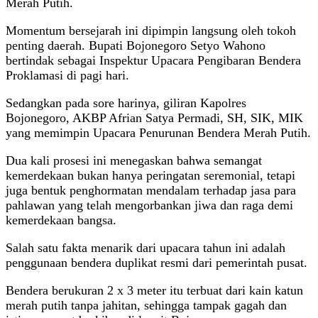
Merah Putih.
Momentum bersejarah ini dipimpin langsung oleh tokoh
penting daerah. Bupati Bojonegoro Setyo Wahono
bertindak sebagai Inspektur Upacara Pengibaran Bendera
Proklamasi di pagi hari.
Sedangkan pada sore harinya, giliran Kapolres
Bojonegoro, AKBP Afrian Satya Permadi, SH, SIK, MIK
yang memimpin Upacara Penurunan Bendera Merah Putih.
Dua kali prosesi ini menegaskan bahwa semangat
kemerdekaan bukan hanya peringatan seremonial, tetapi
juga bentuk penghormatan mendalam terhadap jasa para
pahlawan yang telah mengorbankan jiwa dan raga demi
kemerdekaan bangsa.
Salah satu fakta menarik dari upacara tahun ini adalah
penggunaan bendera duplikat resmi dari pemerintah pusat.
Bendera berukuran 2 x 3 meter itu terbuat dari kain katun
merah putih tanpa jahitan, sehingga tampak gagah dan