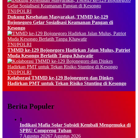
TNI/POLRI
Dukung Kesehatan Masyarakat, TMMD ke-129
Bojonegoro Gelar Sosialisasi Keamanan Pangan di
Kesongo
TNI/POLRI
TMMD ke-129 Bojonegoro Hadirkan Jalan Mulus, Patriot
Muda Kesongo Berlatih Tanpa Khawatir
TNI/POLRI
Kolaborasi TMMD ke-129 Bojonegoro dan Dinkes
Hadirkan PMT untuk Tekan Risiko Stunting di Kesongo
Berita Populer
1
Indikasi Mafia Solar Subsidi Kembali Mengemuka di
SPBU Compreng Tuban
7 Agustus 2026
7 Agustus 2026