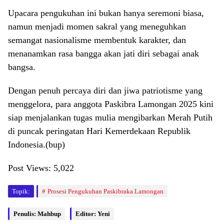
Upacara pengukuhan ini bukan hanya seremoni biasa,
namun menjadi momen sakral yang meneguhkan
semangat nasionalisme membentuk karakter, dan
menanamkan rasa bangga akan jati diri sebagai anak
bangsa.
Dengan penuh percaya diri dan jiwa patriotisme yang
menggelora, para anggota Paskibra Lamongan 2025 kini
siap menjalankan tugas mulia mengibarkan Merah Putih
di puncak peringatan Hari Kemerdekaan Republik
Indonesia.(bup)
Post Views:
5,022
Topik:
Prosesi Pengukuhan Paskibraka Lamongan
Penulis: Mahbup
Editor: Yeni