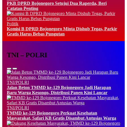
PKB DPRD Bojonegoro Setujui Dua Raperda, Beri
Catatan Penting
Politik
Komisi B DPRD Bojonegoro Minta Dishub Tegas, Parkir
Gratis Harus Bebas Pungutan
TNI – POLRI
TNI/POLRI
Jalan Beton TMMD ke-129 Bojonegoro Jadi Harapan
Baru Warga Kesongo, Distribusi Panen Kini Lancar
TNI/POLRI
TMMD ke-129 Bojonegoro Perkuat Kesehatan
Masyarakat, Safari KB Gratis Disambut Antusias Warga