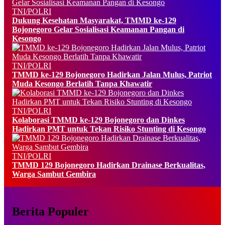
TNI/POLRI
Dukung Kesehatan Masyarakat, TMMD ke-129
Bojonegoro Gelar Sosialisasi Keamanan Pangan di
Kesongo
TNI/POLRI
TMMD ke-129 Bojonegoro Hadirkan Jalan Mulus, Patriot
Muda Kesongo Berlatih Tanpa Khawatir
TNI/POLRI
Kolaborasi TMMD ke-129 Bojonegoro dan Dinkes
Hadirkan PMT untuk Tekan Risiko Stunting di Kesongo
TNI/POLRI
TMMD 129 Bojonegoro Hadirkan Drainase Berkualitas,
Warga Sambut Gembira
Berita Populer