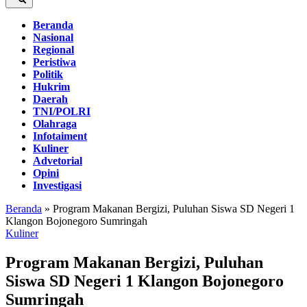
Beranda
Nasional
Regional
Peristiwa
Politik
Hukrim
Daerah
TNI/POLRI
Olahraga
Infotaiment
Kuliner
Advetorial
Opini
Investigasi
Beranda
»
Program Makanan Bergizi, Puluhan Siswa SD Negeri 1
Klangon Bojonegoro Sumringah
Kuliner
Program Makanan Bergizi, Puluhan
Siswa SD Negeri 1 Klangon Bojonegoro
Sumringah