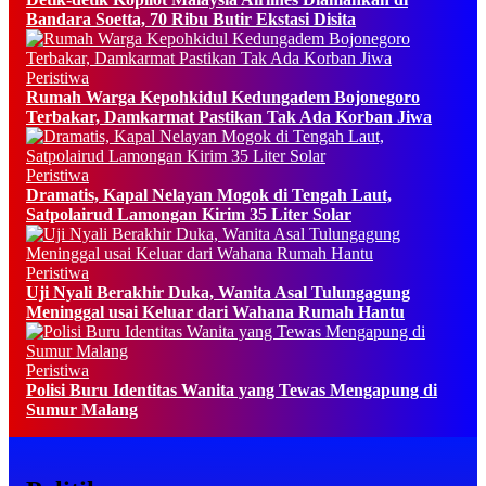
Bandara Soetta, 70 Ribu Butir Ekstasi Disita
Peristiwa
Rumah Warga Kepohkidul Kedungadem Bojonegoro
Terbakar, Damkarmat Pastikan Tak Ada Korban Jiwa
Peristiwa
Dramatis, Kapal Nelayan Mogok di Tengah Laut,
Satpolairud Lamongan Kirim 35 Liter Solar
Peristiwa
Uji Nyali Berakhir Duka, Wanita Asal Tulungagung
Meninggal usai Keluar dari Wahana Rumah Hantu
Peristiwa
Polisi Buru Identitas Wanita yang Tewas Mengapung di
Sumur Malang