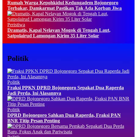
Rumah Warga Kepohkidul Kedungadem Bojonegoro
Terbakar, Damkarmat Pastikan Tak Ada Korban Jiwa
Peristiwa
Dramatis, Kapal Nelayan Mogok di Tengah Laut,
Satpolairud Lamongan Kirim 35 Liter Solar
Politik
Politik
Fraksi PPKN DPRD Bojonegoro Sepakat Dua Raperda
Jadi Perda, Ini Alasannya
Politik
DPRD Bojonegoro Sahkan Dua Raperda, Fraksi PAN
BNR Titip Pesan Penting