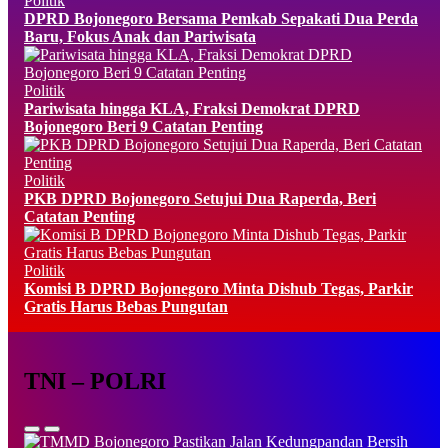
Politik
DPRD Bojonegoro Bersama Pemkab Sepakati Dua Perda
Baru, Fokus Anak dan Pariwisata
Politik
Pariwisata hingga KLA, Fraksi Demokrat DPRD
Bojonegoro Beri 9 Catatan Penting
Politik
PKB DPRD Bojonegoro Setujui Dua Raperda, Beri
Catatan Penting
Politik
Komisi B DPRD Bojonegoro Minta Dishub Tegas, Parkir
Gratis Harus Bebas Pungutan
TNI – POLRI