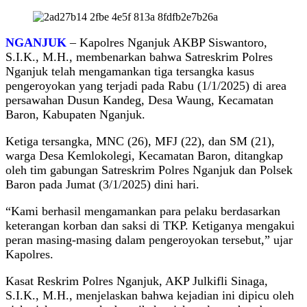
NGANJUK
– Kapolres Nganjuk AKBP Siswantoro,
S.I.K., M.H., membenarkan bahwa Satreskrim Polres
Nganjuk telah mengamankan tiga tersangka kasus
pengeroyokan yang terjadi pada Rabu (1/1/2025) di area
persawahan Dusun Kandeg, Desa Waung, Kecamatan
Baron, Kabupaten Nganjuk.
Ketiga tersangka, MNC (26), MFJ (22), dan SM (21),
warga Desa Kemlokolegi, Kecamatan Baron, ditangkap
oleh tim gabungan Satreskrim Polres Nganjuk dan Polsek
Baron pada Jumat (3/1/2025) dini hari.
“Kami berhasil mengamankan para pelaku berdasarkan
keterangan korban dan saksi di TKP. Ketiganya mengakui
peran masing-masing dalam pengeroyokan tersebut,” ujar
Kapolres.
Kasat Reskrim Polres Nganjuk, AKP Julkifli Sinaga,
S.I.K., M.H., menjelaskan bahwa kejadian ini dipicu oleh