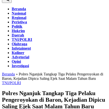
Beranda
Nasional
Regional
Peristiwa
Politik
Hukrim
Daerah
TNI/POLRI
Olahraga
Infotaiment
Kuliner
Advetorial
Opini
Investigasi
Beranda
»
Polres Nganjuk Tangkap Tiga Pelaku Pengeroyokan di
Baron, Kejadian Dipicu Saling Ejek Saat Malam Tahun Baru
TNI/POLRI
Polres Nganjuk Tangkap Tiga Pelaku
Pengeroyokan di Baron, Kejadian Dipicu
Saling Ejek Saat Malam Tahun Baru