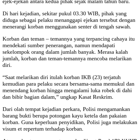
ejek-ejekan antara kedua pihak sejak malam tahun baru.
Di hari kejadian, sekitar pukul 03.30 WIB, pihak yang
diduga sebagai pelaku menanggapi ejekan tersebut dengan
menerangi korban menggunakan senter di tengah sawah.
Korban dan teman – temannya yang terpancing cahaya itu
mendekati sumber penerangan, namun mendapati
sekelompok orang dalam jumlah banyak. Merasa kalah
jumlah, korban dan teman-temannya mencoba melarikan
diri.
“Saat melarikan diri itulah korban IKB (23) terjatuh
kemudian para pelaku secara bersama-sama memukul dan
menendang korban hingga mengalami luka robek di dahi
dan bibir bagian dalam,” ungkap Kasat Reskrim.
Dari olah tempat kejadian perkara, Polisi mengamankan
barang bukti berupa potongan kayu ketela dan pakaian
korban. Guna keperluan penyidikan, Polisi juga melakukan
visum et repertum terhadap korban.