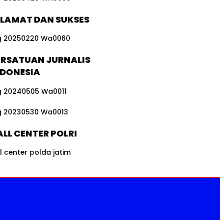
ELAMAT DAN SUKSES
ERSATUAN JURNALIS
NDONESIA
LL CENTER POLRI