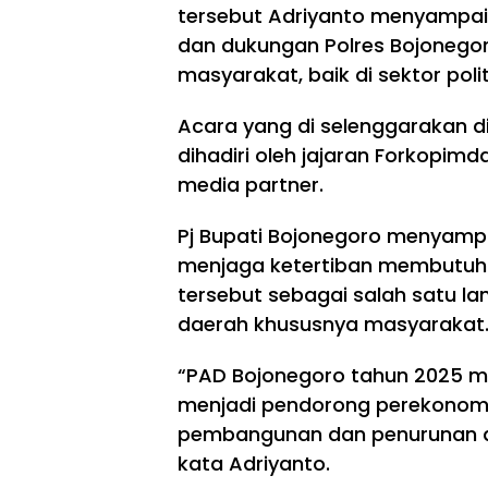
tersebut Adriyanto menyampaik
dan dukungan Polres Bojonegor
masyarakat, baik di sektor polit
Acara yang di selenggarakan di
dihadiri oleh jajaran Forkopim
media partner.
Pj Bupati Bojonegoro menyamp
menjaga ketertiban membutuhka
tersebut sebagai salah satu 
daerah khususnya masyarakat
“PAD Bojonegoro tahun 2025 me
menjadi pendorong perekonom
pembangunan dan penurunan a
kata Adriyanto.