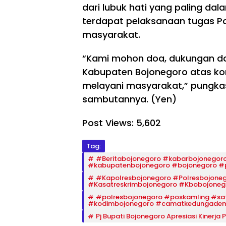
Boj
ke
dari lubuk hati yang paling da
on
-
TM
terdapat pelaksanaan tugas P
eg
129
MD
or
masyarakat.
Boj
129
o
on
Boj
Per
eg
on
“Kami mohon doa, dukungan da
mu
or
eg
Kabupaten Bojonegoro atas ko
da
o
or
h
Pri
melayani masyarakat,” pungka
o
Ur
ori
Tu
sambutannya. (Yen)
us
tas
nju
Do
ka
kk
ku
n
Post Views:
5,602
an
me
Ku
Sisi
n
ali
Hu
Tag:
Ke
tas
ma
pe
,
#Beritabojonegoro #kabarbojonegor
nis,
#kabupatenbojonegoro #bojonegoro #
nd
Re
Bal
ud
st
#Kapolresbojonegoro #Polresbojone
ita
#Kasatreskrimbojonegoro #Kbobojoneg
uk
Ar
Wa
an
ea
#polresbojonegoro #poskamling #sa
rg
#kodimbojonegoro #camatkedungade
Le
De
a
wa
sa
Pj Bupati Bojonegoro Apresiasi Kinerja
Ke
t
Ke