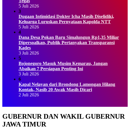
Tegas
5 Juli 2026
3
Dugaan Intimidasi Dokter Icha Masih Diselidiki,
Keluarga Luruskan Pernyataan Kapolda NTT
5 Juli 2026
4
Dana Desa Pokan Baru Simalungun Rp1,35 Miliar
Dipersoalkan, Publik Pertanyakan Transparansi
Kades
3 Juli 2026
5
Bojonegoro Masuk Musim Kemarau, Jangan
Abaikan 7 Persiapan Penting Ini
3 Juli 2026
6
Kapal Nelayan dari Brondong Lamongan Hilang
Kontak, Nasib 20 Awak Masih Dicari
2 Juli 2026
GUBERNUR DAN WAKIL GUBERNUR
JAWA TIMUR