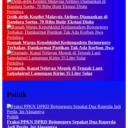
Peristiwa
Detik-detik Kopilot Malaysia Airlines Diamankan di
Bandara Soetta, 70 Ribu Butir Ekstasi Disita
Peristiwa
Rumah Warga Kepohkidul Kedungadem Bojonegoro
Terbakar, Damkarmat Pastikan Tak Ada Korban Jiwa
Peristiwa
Dramatis, Kapal Nelayan Mogok di Tengah Laut,
Satpolairud Lamongan Kirim 35 Liter Solar
Politik
Politik
Fraksi PPKN DPRD Bojonegoro Sepakat Dua Raperda
Jadi Perda, Ini Alasannya