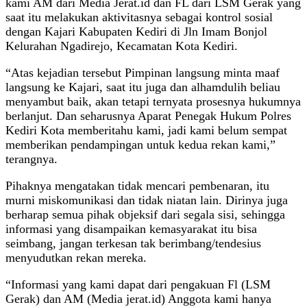
kami AM dari Media Jerat.id dan FL dari LSM Gerak yang
saat itu melakukan aktivitasnya sebagai kontrol sosial
dengan Kajari Kabupaten Kediri di Jln Imam Bonjol
Kelurahan Ngadirejo, Kecamatan Kota Kediri.
“Atas kejadian tersebut Pimpinan langsung minta maaf
langsung ke Kajari, saat itu juga dan alhamdulih beliau
menyambut baik, akan tetapi ternyata prosesnya hukumnya
berlanjut. Dan seharusnya Aparat Penegak Hukum Polres
Kediri Kota memberitahu kami, jadi kami belum sempat
memberikan pendampingan untuk kedua rekan kami,”
terangnya.
Pihaknya mengatakan tidak mencari pembenaran, itu
murni miskomunikasi dan tidak niatan lain. Dirinya juga
berharap semua pihak objeksif dari segala sisi, sehingga
informasi yang disampaikan kemasyarakat itu bisa
seimbang, jangan terkesan tak berimbang/tendesius
menyudutkan rekan mereka.
“Informasi yang kami dapat dari pengakuan Fl (LSM
Gerak) dan AM (Media jerat.id) Anggota kami hanya