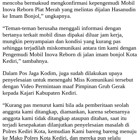
mencoba bermaksud mengkonfirmasi kepengemudi Mobil
Inova Reborn Plat Merah yang melintas dijalan Hasanudin
ke Imam Bonjol,” ungkapnya.
“Teman-teman berusaha menggali informasi dengan
bertanya terkait mobil dinas dipakai diluar jam kerja,
mungkin penyampaian dan kondisi yang kurang pas
sehingga terjadilah miskomunikasi antara tim kami dengan
Pengemudi Mobil Inova Reborn di jalan imam bonjol Kota
Kediri,” tambahnya.
Dalam Pos Jaga Kodim, juga sudah dilakukan upaya
penyelesaian untuk menengahi Miss Komunikasi tersebut
dengan Video Permintaan maaf Pimpinan Grub Gerak
kepada Kajari Kabupaten Kediri.
“Kurang pas menurut kami bila ada pemberitaan seolah
anggota kami ditangkap, diamankan, karena sebenarnya
anggota kami tidak ditangkap ataupun ditahan, saat itu
terjadi kesepakatan dilanjutkan penyelesaian masalah di
Polres Kediri Kota, kemudian Kami bareng bareng menuju
ke Mako Polres Kota Kediri, dan mereka pun selalu