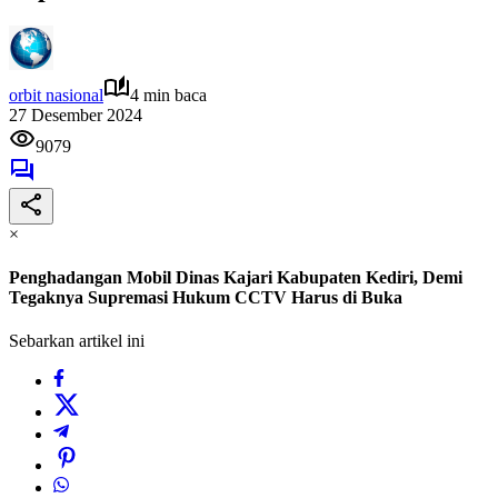
orbit nasional
4 min baca
27 Desember 2024
9079
×
Penghadangan Mobil Dinas Kajari Kabupaten Kediri, Demi
Tegaknya Supremasi Hukum CCTV Harus di Buka
Sebarkan artikel ini