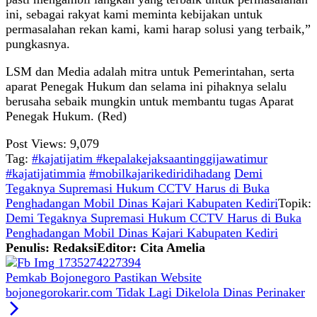
ini, sebagai rakyat kami meminta kebijakan untuk
permasalahan rekan kami, kami harap solusi yang terbaik,”
pungkasnya.
LSM dan Media adalah mitra untuk Pemerintahan, serta
aparat Penegak Hukum dan selama ini pihaknya selalu
berusaha sebaik mungkin untuk membantu tugas Aparat
Penegak Hukum. (Red)
Post Views:
9,079
Tag:
#kajatijatim #kepalakejaksaantinggijawatimur
#kajatijatimmia
#mobilkajarikediridihadang
Demi
Tegaknya Supremasi Hukum CCTV Harus di Buka
Penghadangan Mobil Dinas Kajari Kabupaten Kediri
Topik:
Demi Tegaknya Supremasi Hukum CCTV Harus di Buka
Penghadangan Mobil Dinas Kajari Kabupaten Kediri
Penulis: Redaksi
Editor: Cita Amelia
Pemkab Bojonegoro Pastikan Website
bojonegorokarir.com Tidak Lagi Dikelola Dinas Perinaker