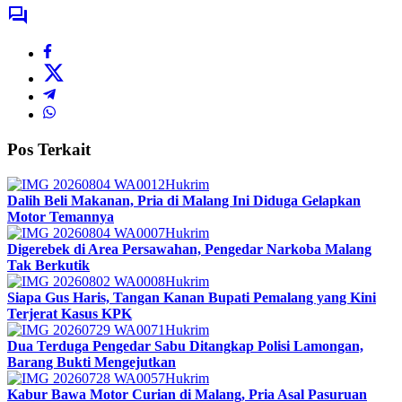
Pos Terkait
Hukrim
Dalih Beli Makanan, Pria di Malang Ini Diduga Gelapkan
Motor Temannya
Hukrim
Digerebek di Area Persawahan, Pengedar Narkoba Malang
Tak Berkutik
Hukrim
Siapa Gus Haris, Tangan Kanan Bupati Pemalang yang Kini
Terjerat Kasus KPK
Hukrim
Dua Terduga Pengedar Sabu Ditangkap Polisi Lamongan,
Barang Bukti Mengejutkan
Hukrim
Kabur Bawa Motor Curian di Malang, Pria Asal Pasuruan