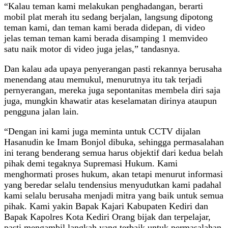
“Kalau teman kami melakukan penghadangan, berarti
mobil plat merah itu sedang berjalan, langsung dipotong
teman kami, dan teman kami berada didepan, di video
jelas teman teman kami berada disamping 1 memvideo
satu naik motor di video juga jelas,” tandasnya.
Dan kalau ada upaya penyerangan pasti rekannya berusaha
menendang atau memukul, menurutnya itu tak terjadi
pernyerangan, mereka juga sepontanitas membela diri saja
juga, mungkin khawatir atas keselamatan dirinya ataupun
pengguna jalan lain.
“Dengan ini kami juga meminta untuk CCTV dijalan
Hasanudin ke Imam Bonjol dibuka, sehingga permasalahan
ini terang benderang semua harus objektif dari kedua belah
pihak demi tegaknya Supremasi Hukum. Kami
menghormati proses hukum, akan tetapi menurut informasi
yang beredar selalu tendensius menyudutkan kami padahal
kami selalu berusaha menjadi mitra yang baik untuk semua
pihak. Kami yakin Bapak Kajari Kabupaten Kediri dan
Bapak Kapolres Kota Kediri Orang bijak dan terpelajar,
pasti mengambil langkah yang terbaik untuk permasalahan