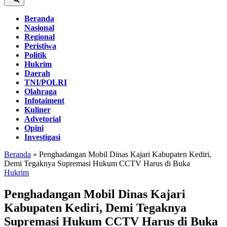
Beranda
Nasional
Regional
Peristiwa
Politik
Hukrim
Daerah
TNI/POLRI
Olahraga
Infotaiment
Kuliner
Advetorial
Opini
Investigasi
Beranda
»
Penghadangan Mobil Dinas Kajari Kabupaten Kediri,
Demi Tegaknya Supremasi Hukum CCTV Harus di Buka
Hukrim
Penghadangan Mobil Dinas Kajari
Kabupaten Kediri, Demi Tegaknya
Supremasi Hukum CCTV Harus di Buka