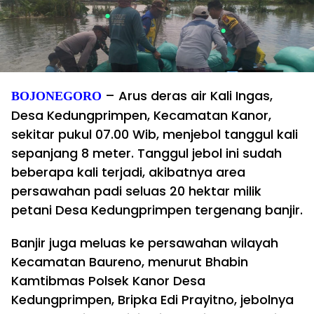
– Arus deras air Kali Ingas,
BOJONEGORO
Desa Kedungprimpen, Kecamatan Kanor,
sekitar pukul 07.00 Wib, menjebol tanggul kali
sepanjang 8 meter. Tanggul jebol ini sudah
beberapa kali terjadi, akibatnya area
persawahan padi seluas 20 hektar milik
petani Desa Kedungprimpen tergenang banjir.
Banjir juga meluas ke persawahan wilayah
Kecamatan Baureno, menurut Bhabin
Kamtibmas Polsek Kanor Desa
Kedungprimpen, Bripka Edi Prayitno, jebolnya