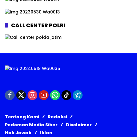
CALL CENTER POLRI
Tentang Kami
Redaksi
Pedoman Media Siber
Disclaimer
Hak Jawab
Iklan