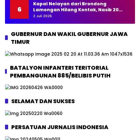
Kapal Nelayan dari Brondong
6
Lamongan Hilang Kontak, Nasib 20
Awak Masih Dicari
2 Juli 2026
GUBERNUR DAN WAKIL GUBERNUR JAWA
TIMUR
BATALYON INFANTERI TERITORIAL
PEMBANGUNAN 885/BELIBIS PUTIH
SELAMAT DAN SUKSES
PERSATUAN JURNALIS INDONESIA