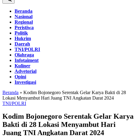
Beranda
Nasional
Regional
Peristiwa
Politik
Hukrim
Daerah
TNI/POLRI
Olahraga
Infotaiment
Kuliner
Advetorial
Opini
Investigasi
Beranda
»
Kodim Bojonegoro Serentak Gelar Karya Bakti di 28
Lokasi Menyambut Hari Juang TNI Angkatan Darat 2024
TNI/POLRI
Kodim Bojonegoro Serentak Gelar Karya
Bakti di 28 Lokasi Menyambut Hari
Juang TNI Angkatan Darat 2024