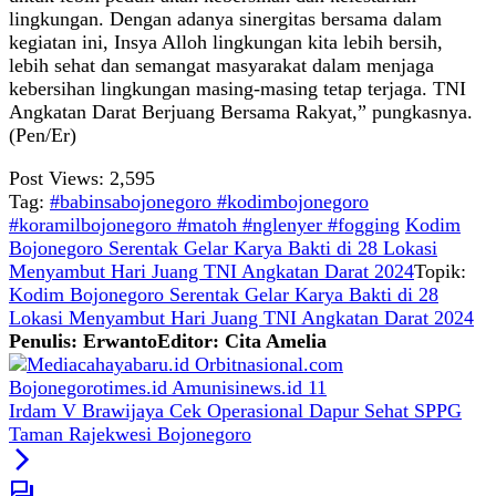
lingkungan. Dengan adanya sinergitas bersama dalam
kegiatan ini, Insya Alloh lingkungan kita lebih bersih,
lebih sehat dan semangat masyarakat dalam menjaga
kebersihan lingkungan masing-masing tetap terjaga. TNI
Angkatan Darat Berjuang Bersama Rakyat,” pungkasnya.
(Pen/Er)
Post Views:
2,595
Tag:
#babinsabojonegoro #kodimbojonegoro
#koramilbojonegoro #matoh #nglenyer #fogging
Kodim
Bojonegoro Serentak Gelar Karya Bakti di 28 Lokasi
Menyambut Hari Juang TNI Angkatan Darat 2024
Topik:
Kodim Bojonegoro Serentak Gelar Karya Bakti di 28
Lokasi Menyambut Hari Juang TNI Angkatan Darat 2024
Penulis: Erwanto
Editor: Cita Amelia
Irdam V Brawijaya Cek Operasional Dapur Sehat SPPG
Taman Rajekwesi Bojonegoro