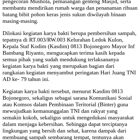
pengecoran Mushola, pemasangan genteng Masjid, serta
membantu mendirikan rumah warga dan penanaman ribuan
batang bibit pohon keras jenis sukun diwilayah binaan
masing-masing.
Dilokasi kegiatan karya bakti berupa pembersihan sampah,
tepatnya di RT.003/RW.003 Kelurahan Ledok Kulon,
Kepala Staf Kodim (Kasdim) 0813 Bojonegoro Mayor Inf
Bambang Riyanto, mengucapkan terima kasih kepada
semua pihak yang sudah mendukung terlaksananya
kegiatan karya bakti yang merupakan bagian dari
rangkaian kegiatan menyambut peringatan Hari Juang TNI
AD ke- 79 tahun ini.
Kegiatan karya bakti tersebut, menurut Kasdim 0813
Bojonegoro, sekaligus sebagai sarana Komunikasi Sosial
atau Komsos dalam Pembinaan Teritorial (Binter) guna
mewujudkan kemanunggalan TNI dan rakyat yang
semakin kokoh, sekaligus untuk mengedukasi masyarakat
dalam menjaga kebersihan. Sehingga dapat terciptanya
lingkungan yang bersih dan sehat, karena dampak dari
membuang sampah sembarang tempat, tentunya akan