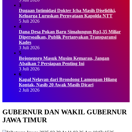
3
Dugaan Intimidasi Dokter Icha Masih Diselidiki,
Keluarga Luruskan Pernyataan Kapolda NTT
5 Juli 2026
4
Dana Desa Pokan Baru Simalungun Rp1,35 Miliar
Dipersoalkan, Publik Pertanyakan Transparansi
Kades
3 Juli 2026
5
Bojonegoro Masuk Musim Kemarau, Jangan
Abaikan 7 Persiapan Penting Ini
3 Juli 2026
6
Kapal Nelayan dari Brondong Lamongan Hilang
Kontak, Nasib 20 Awak Masih Dicari
2 Juli 2026
GUBERNUR DAN WAKIL GUBERNUR
JAWA TIMUR