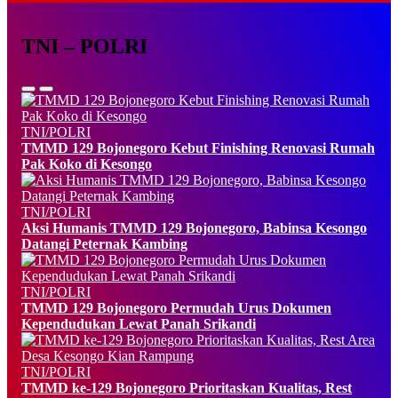
TNI – POLRI
TNI/POLRI
TMMD 129 Bojonegoro Kebut Finishing Renovasi Rumah
Pak Koko di Kesongo
TNI/POLRI
Aksi Humanis TMMD 129 Bojonegoro, Babinsa Kesongo
Datangi Peternak Kambing
TNI/POLRI
TMMD 129 Bojonegoro Permudah Urus Dokumen
Kependudukan Lewat Panah Srikandi
TNI/POLRI
TMMD ke-129 Bojonegoro Prioritaskan Kualitas, Rest