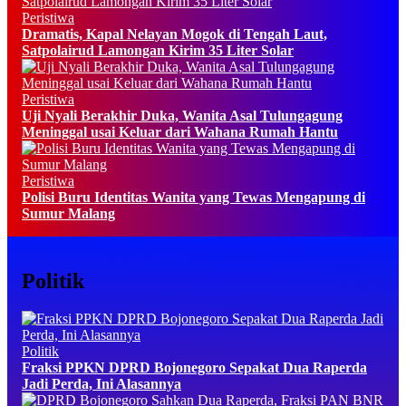
Peristiwa
Dramatis, Kapal Nelayan Mogok di Tengah Laut,
Satpolairud Lamongan Kirim 35 Liter Solar
Peristiwa
Uji Nyali Berakhir Duka, Wanita Asal Tulungagung
Meninggal usai Keluar dari Wahana Rumah Hantu
Peristiwa
Polisi Buru Identitas Wanita yang Tewas Mengapung di
Sumur Malang
Politik
Politik
Fraksi PPKN DPRD Bojonegoro Sepakat Dua Raperda
Jadi Perda, Ini Alasannya