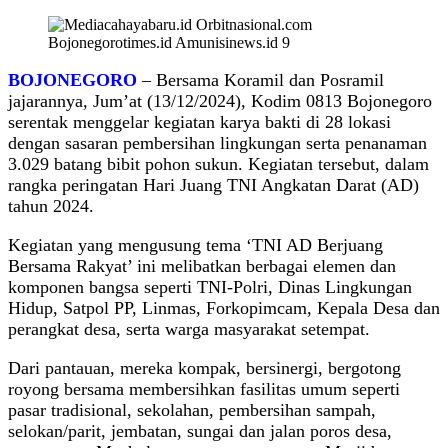
BOJONEGORO
– Bersama Koramil dan Posramil
jajarannya, Jum’at (13/12/2024), Kodim 0813 Bojonegoro
serentak menggelar kegiatan karya bakti di 28 lokasi
dengan sasaran pembersihan lingkungan serta penanaman
3.029 batang bibit pohon sukun. Kegiatan tersebut, dalam
rangka peringatan Hari Juang TNI Angkatan Darat (AD)
tahun 2024.
Kegiatan yang mengusung tema ‘TNI AD Berjuang
Bersama Rakyat’ ini melibatkan berbagai elemen dan
komponen bangsa seperti TNI-Polri, Dinas Lingkungan
Hidup, Satpol PP, Linmas, Forkopimcam, Kepala Desa dan
perangkat desa, serta warga masyarakat setempat.
Dari pantauan, mereka kompak, bersinergi, bergotong
royong bersama membersihkan fasilitas umum seperti
pasar tradisional, sekolahan, pembersihan sampah,
selokan/parit, jembatan, sungai dan jalan poros desa,