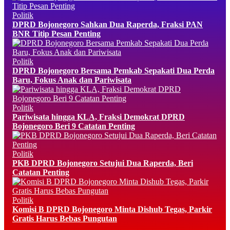
Politik
DPRD Bojonegoro Sahkan Dua Raperda, Fraksi PAN
BNR Titip Pesan Penting
Politik
DPRD Bojonegoro Bersama Pemkab Sepakati Dua Perda
Baru, Fokus Anak dan Pariwisata
Politik
Pariwisata hingga KLA, Fraksi Demokrat DPRD
Bojonegoro Beri 9 Catatan Penting
Politik
PKB DPRD Bojonegoro Setujui Dua Raperda, Beri
Catatan Penting
Politik
Komisi B DPRD Bojonegoro Minta Dishub Tegas, Parkir
Gratis Harus Bebas Pungutan