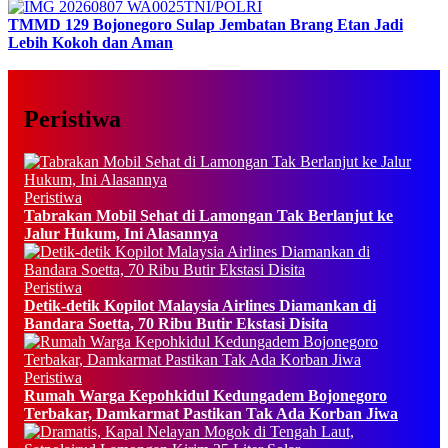
TNI/POLRI
TMMD 129 Bojonegoro Sulap Jembatan Brang Etan Jadi
Lebih Kokoh dan Aman
Peristiwa
Peristiwa
Tabrakan Mobil Sehat di Lamongan Tak Berlanjut ke
Jalur Hukum, Ini Alasannya
Peristiwa
Detik-detik Kopilot Malaysia Airlines Diamankan di
Bandara Soetta, 70 Ribu Butir Ekstasi Disita
Peristiwa
Rumah Warga Kepohkidul Kedungadem Bojonegoro
Terbakar, Damkarmat Pastikan Tak Ada Korban Jiwa