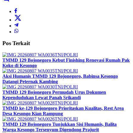
Pos Terkait
TNI/POLRI
TMMD 129 Bojonegoro Kebut Finishing Renovasi Rumah Pak
Koko di Kesongo
TNI/POLRI
Aksi Humanis TMMD 129 Bojonegoro, Babinsa Kesongo
Datangi Peternak Kambing
TNI/POLRI
TMMD 129 Bojonegoro Permudah Urus Dokumen
Kependudukan Lewat Panah Srikandi
TNI/POLRI
TMMD ke-129 Bojonegoro Prioritaskan Kualitas, Rest Area
Desa Kesongo Kian Rampung
TNI/POLRI
TMMD 129 Bojonegoro Tunjukkan Sisi Humanis, Balita
Warga Kesongo Tersenyum Digendong Prajurit