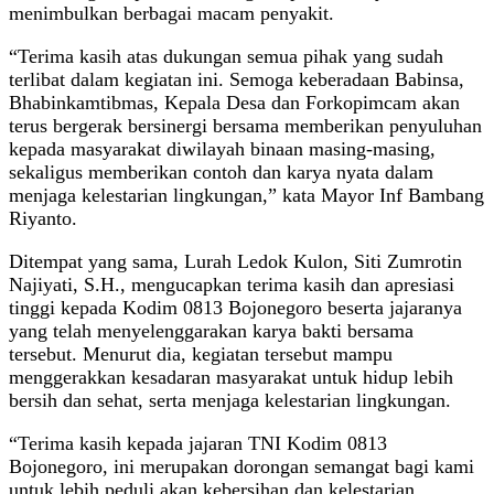
menimbulkan berbagai macam penyakit.
“Terima kasih atas dukungan semua pihak yang sudah
terlibat dalam kegiatan ini. Semoga keberadaan Babinsa,
Bhabinkamtibmas, Kepala Desa dan Forkopimcam akan
terus bergerak bersinergi bersama memberikan penyuluhan
kepada masyarakat diwilayah binaan masing-masing,
sekaligus memberikan contoh dan karya nyata dalam
menjaga kelestarian lingkungan,” kata Mayor Inf Bambang
Riyanto.
Ditempat yang sama, Lurah Ledok Kulon, Siti Zumrotin
Najiyati, S.H., mengucapkan terima kasih dan apresiasi
tinggi kepada Kodim 0813 Bojonegoro beserta jajaranya
yang telah menyelenggarakan karya bakti bersama
tersebut. Menurut dia, kegiatan tersebut mampu
menggerakkan kesadaran masyarakat untuk hidup lebih
bersih dan sehat, serta menjaga kelestarian lingkungan.
“Terima kasih kepada jajaran TNI Kodim 0813
Bojonegoro, ini merupakan dorongan semangat bagi kami
untuk lebih peduli akan kebersihan dan kelestarian