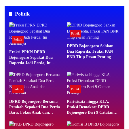
Jiwa
Politik
Politik
Politik
DPRD Bojonegoro Sahkan
Dua Raperda, Fraksi PAN
Fraksi PPKN DPRD
BNR Titip Pesan Penting
Bojonegoro Sepakat Dua
Raperda Jadi Perda, Ini
Alasannya
Politik
Politik
DPRD Bojonegoro Bersama
Pariwisata hingga KLA,
Pemkab Sepakati Dua Perda
Fraksi Demokrat DPRD
Baru, Fokus Anak dan
Bojonegoro Beri 9 Catatan
Pariwisata
Penting