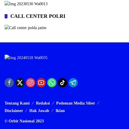
CALL CENTER POLRI
Tentang Kami
Redaksi
Pedoman Media Siber
Disclaimer
Hak Jawab
Iklan
© Orbit Nasional 2023