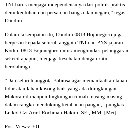
TNI harus menjaga independensinya dari politik praktis
demi keutuhan dan persatuan bangsa dan negara,” tegas
Dandim.
Dalam kesempatan itu, Dandim 0813 Bojonegoro juga
berpesan kepada seluruh anggota TNI dan PNS jajaran
Kodim 0813 Bojonegoro untuk menghindari pelanggaran
sekecil apapun, menjaga kesehatan dengan rutin
berolahraga.
“Dan seluruh anggota Babinsa agar memanfaatkan lahan
tidur atau lahan kosong baik yang ada dilingkungan
Makoramil maupun lingkungan rumah masing-masing
dalam rangka mendukung ketahanan pangan,” pungkas
Letkol Czi Arief Rochman Hakim, SE., MM. [Met]
Post Views:
301