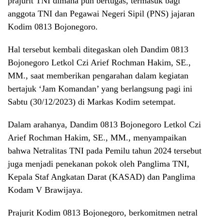
prajurit TNI dimana pun bertugas, termasuk bagi
anggota TNI dan Pegawai Negeri Sipil (PNS) jajaran
Kodim 0813 Bojonegoro.
Hal tersebut kembali ditegaskan oleh Dandim 0813
Bojonegoro Letkol Czi Arief Rochman Hakim, SE.,
MM., saat memberikan pengarahan dalam kegiatan
bertajuk ‘Jam Komandan’ yang berlangsung pagi ini
Sabtu (30/12/2023) di Markas Kodim setempat.
Dalam arahanya, Dandim 0813 Bojonegoro Letkol Czi
Arief Rochman Hakim, SE., MM., menyampaikan
bahwa Netralitas TNI pada Pemilu tahun 2024 tersebut
juga menjadi penekanan pokok oleh Panglima TNI,
Kepala Staf Angkatan Darat (KASAD) dan Panglima
Kodam V Brawijaya.
Prajurit Kodim 0813 Bojonegoro, berkomitmen netral