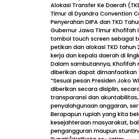
Alokasi Transfer Ke Daerah (T
Timur di Dyandra Convention C
Penyerahan DIPA dan TKD Tahun
Gubernur Jawa Timur Khofifah 
tombol touch screen sebagai 
petikan dan alokasi TKD tahun 
kerja dan kepala daerah di lin
Dalam sambutannya, Khofifah
diberikan dapat dimanfaatkan 
“Sesuai pesan Presiden Joko 
diberikan secara disiplin, seca
transparansi dan akuntabilitas
penyalahgunaan anggaran, sert
Berapapun rupiah yang kita be
kesejahteraan masyarakat, bai
pengangguran maupun stunting,