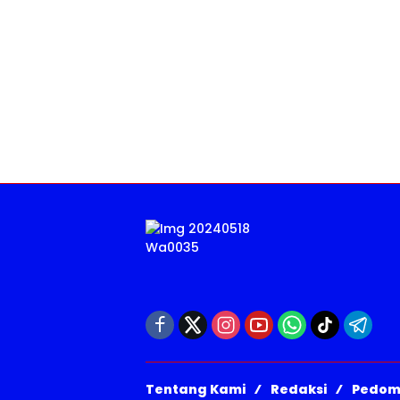
Tentang Kami
Redaksi
Pedom