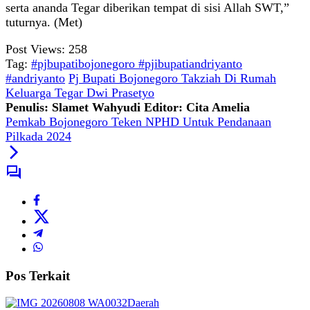
serta ananda Tegar diberikan tempat di sisi Allah SWT,”
tuturnya. (Met)
Post Views:
258
Tag:
#pjbupatibojonegoro #pjibupatiandriyanto
#andriyanto
Pj Bupati Bojonegoro Takziah Di Rumah
Keluarga Tegar Dwi Prasetyo
Penulis: Slamet Wahyudi
Editor: Cita Amelia
Pemkab Bojonegoro Teken NPHD Untuk Pendanaan
Pilkada 2024
Pos Terkait
Daerah