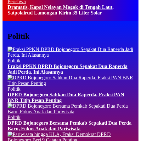
Peristiwa
Dramatis, Kapal Nelayan Mogok di Tengah Laut,
Satpolairud Lamongan Kirim 35 Liter Solar
Politik
Politik
Fraksi PPKN DPRD Bojonegoro Sepakat Dua Raperda
Jadi Perda, Ini Alasannya
Politik
DPRD Bojonegoro Sahkan Dua Raperda, Fraksi PAN
BNR Titip Pesan Penting
Politik
DPRD Bojonegoro Bersama Pemkab Sepakati Dua Perda
Baru, Fokus Anak dan Pariwisata