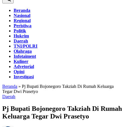
Beranda
Nasional
Regional
Peristiwa
Politik
Hukrim
Daerah
TNI/POLRI
Olahraga
Infotaiment
Kuliner
Advetorial
Opini
Investigasi
Beranda
»
Pj Bupati Bojonegoro Takziah Di Rumah Keluarga
Tegar Dwi Prasetyo
Daerah
Pj Bupati Bojonegoro Takziah Di Rumah
Keluarga Tegar Dwi Prasetyo