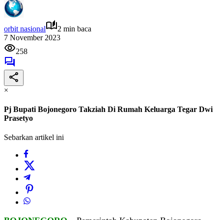
orbit nasional
2 min baca
7 November 2023
258
×
Pj Bupati Bojonegoro Takziah Di Rumah Keluarga Tegar Dwi
Prasetyo
Sebarkan artikel ini