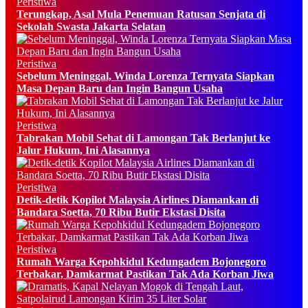
Peristiwa
Terungkap, Asal Mula Penemuan Ratusan Senjata di
Sekolah Swasta Jakarta Selatan
Peristiwa
Sebelum Meninggal, Winda Lorenza Ternyata Siapkan
Masa Depan Baru dan Ingin Bangun Usaha
Peristiwa
Tabrakan Mobil Sehat di Lamongan Tak Berlanjut ke
Jalur Hukum, Ini Alasannya
Peristiwa
Detik-detik Kopilot Malaysia Airlines Diamankan di
Bandara Soetta, 70 Ribu Butir Ekstasi Disita
Peristiwa
Rumah Warga Kepohkidul Kedungadem Bojonegoro
Terbakar, Damkarmat Pastikan Tak Ada Korban Jiwa