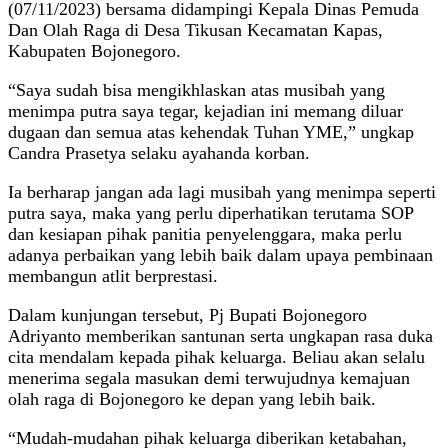
(07/11/2023) bersama didampingi Kepala Dinas Pemuda
Dan Olah Raga di Desa Tikusan Kecamatan Kapas,
Kabupaten Bojonegoro.
“Saya sudah bisa mengikhlaskan atas musibah yang
menimpa putra saya tegar, kejadian ini memang diluar
dugaan dan semua atas kehendak Tuhan YME,” ungkap
Candra Prasetya selaku ayahanda korban.
Ia berharap jangan ada lagi musibah yang menimpa seperti
putra saya, maka yang perlu diperhatikan terutama SOP
dan kesiapan pihak panitia penyelenggara, maka perlu
adanya perbaikan yang lebih baik dalam upaya pembinaan
membangun atlit berprestasi.
Dalam kunjungan tersebut, Pj Bupati Bojonegoro
Adriyanto memberikan santunan serta ungkapan rasa duka
cita mendalam kepada pihak keluarga. Beliau akan selalu
menerima segala masukan demi terwujudnya kemajuan
olah raga di Bojonegoro ke depan yang lebih baik.
“Mudah-mudahan pihak keluarga diberikan ketabahan,