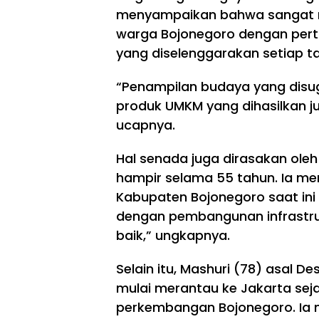
menyampaikan bahwa sangat m
warga Bojonegoro dengan pert
yang diselenggarakan setiap t
“Penampilan budaya yang disu
produk UMKM yang dihasilkan ju
ucapnya.
Hal senada juga dirasakan oleh
hampir selama 55 tahun. Ia m
Kabupaten Bojonegoro saat ini
dengan pembangunan infrastru
baik,” ungkapnya.
Selain itu, Mashuri (78) asal 
mulai merantau ke Jakarta se
perkembangan Bojonegoro. Ia 